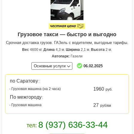
Грузовое такси — быстро и выгодно
Срочная доставка грузов. ГАЗель с водителем, выгодные тарифы.
Вес
4600 кг.
Длина
4,3 м.
Ширина
2,1 м.
Высота
2 м.
Автопарк:
Газели
Основные услуги
06.02.2025
по Саратову
:
1960
- Грузовая машина (на 2 часа)
руб.
По межгороду
:
27
- Грузовая машина
руб/км