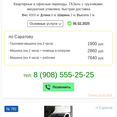
Квартирные и офисные переезды. ГАЗель с грузчиками,
аккуратная упаковка, быстрая доставка
Вес
4000 кг.
Длина
6 м.
Ширина
2 м.
Высота
2 м.
Основные услуги
06.02.2025
по Саратову
:
1900
- Грузовая машина (на 2 часа)
руб.
2860
- Машина (на 2 часа) + помощь в погрузке
руб.
7640
- Машина (на 4 часа) + рабочие
руб.
Поднят 01.06.2026
Саратов
№ 781