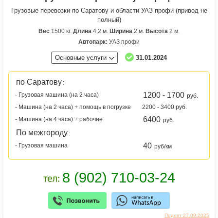
Грузовые перевозки по Саратову и области УАЗ профи (привод не
полный)
Вес
1500 кг.
Длина
4,2 м.
Ширина
2 м.
Высота
2 м.
Автопарк:
УАЗ профи
Основные услуги
31.01.2024
по Саратову
:
1200 - 1700
- Грузовая машина (на 2 часа)
руб.
- Машина (на 2 часа) + помощь в погрузке
2200 - 3400 руб.
6400
- Машина (на 4 часа) + рабочие
руб.
По межгороду
:
40
- Грузовая машина
руб/км
Поднят 27.09.2025