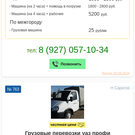
- Машина (на 2 часа) + помощь в погрузке
1800 - 2800 руб.
5200
- Машина (на 4 часа) + рабочие
руб.
По межгороду
:
25
- Грузовая машина
руб/км
Поднят 26.09.2025
Саратов
№ 763
Грузовые перевозки уаз профи