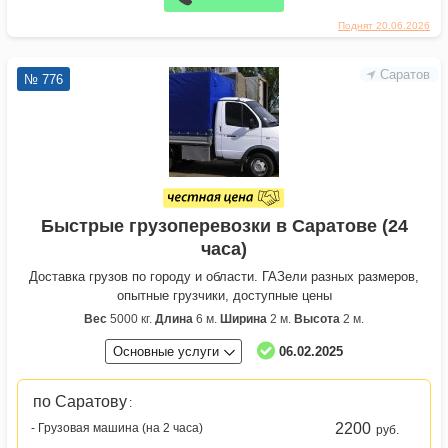
Поднят 20.06.2026
Саратов
№ 776
Быстрые грузоперевозки в Саратове (24
часа)
Доставка грузов по городу и области. ГАЗели разных размеров,
опытные грузчики, доступные цены
Вес
5000 кг.
Длина
6 м.
Ширина
2 м.
Высота
2 м.
Основные услуги
06.02.2025
по Саратову
:
2200
- Грузовая машина (на 2 часа)
руб.