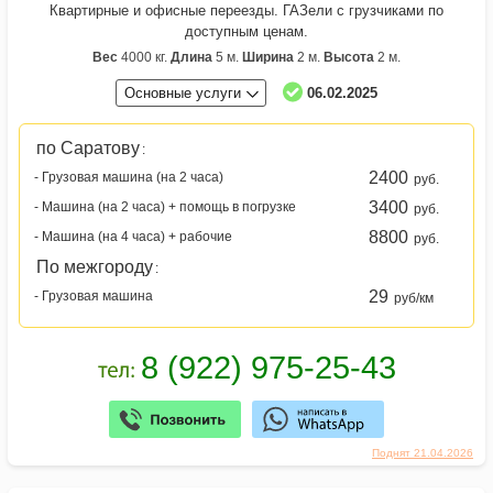
Квартирные и офисные переезды. ГАЗели с грузчиками по
доступным ценам.
Вес
4000 кг.
Длина
5 м.
Ширина
2 м.
Высота
2 м.
Основные услуги
06.02.2025
по Саратову
:
2400
- Грузовая машина (на 2 часа)
руб.
3400
- Машина (на 2 часа) + помощь в погрузке
руб.
8800
- Машина (на 4 часа) + рабочие
руб.
По межгороду
:
29
- Грузовая машина
руб/км
Поднят 21.04.2026