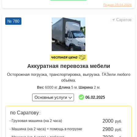
Поднят 25.04.2026
Саратов
№ 780
Аккуратная перевозка мебели
Осторожная погрузка, транспортировка, выгрузка. ГАЗели любого
объёма.
Вес
6000 кг.
Длина
5 м.
Ширина
2 м.
Основные услуги
06.02.2025
по Саратову
:
2000
- Грузовая машина (на 2 часа)
руб.
2980
- Машина (на 2 часа) + помощь в погрузке
руб.