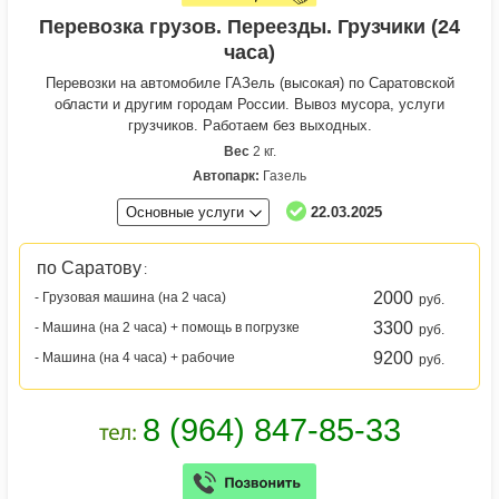
Перевозка грузов. Переезды. Грузчики (24
часа)
Перевозки на автомобиле ГАЗель (высокая) по Саратовской
области и другим городам России. Вывоз мусора, услуги
грузчиков. Работаем без выходных.
Вес
2 кг.
Автопарк:
Газель
Основные услуги
22.03.2025
по Саратову
:
2000
- Грузовая машина (на 2 часа)
руб.
3300
- Машина (на 2 часа) + помощь в погрузке
руб.
9200
- Машина (на 4 часа) + рабочие
руб.