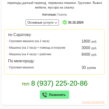
переезды,дачный переезд, перевозка пианино. Грузчики. Вывоз
мебели, мусора на свалку
Автопарк:
Газель
Основные услуги
30.10.2024
по Саратову
:
1800
- Грузовая машина (на 2 часа)
руб.
3000
- Машина (на 2 часа) + помощь в погрузке
руб.
8400
- Машина (на 4 часа) + рабочие
руб.
По межгороду
:
30
- Грузовая машина
руб/км
Поднят 04.08.2026