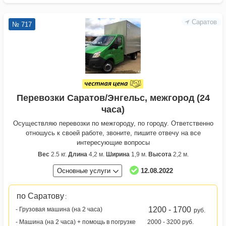
Саратов
№ 717
Перевозки Саратов/Энгельс, межгород (24
часа)
Осуществляю перевозки по межгороду, по городу. Ответственно
отношусь к своей работе, звоните, пишите отвечу на все
интересующие вопросы
Вес
2.5 кг.
Длина
4,2 м.
Ширина
1,9 м.
Высота
2,2 м.
Основные услуги
12.08.2022
по Саратову
:
1200 - 1700
- Грузовая машина (на 2 часа)
руб.
- Машина (на 2 часа) + помощь в погрузке
2000 - 3200 руб.