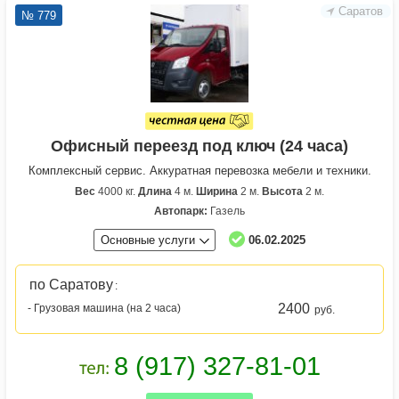
Саратов
№ 779
Офисный переезд под ключ (24 часа)
Комплексный сервис. Аккуратная перевозка мебели и техники.
Вес
4000 кг.
Длина
4 м.
Ширина
2 м.
Высота
2 м.
Автопарк:
Газель
Основные услуги
06.02.2025
по Саратову
:
2400
- Грузовая машина (на 2 часа)
руб.