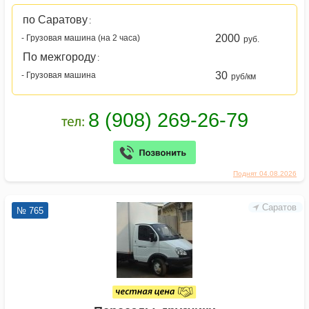
по Саратову
:
2000
- Грузовая машина (на 2 часа)
руб.
По межгороду
:
30
- Грузовая машина
руб/км
Поднят 04.08.2026
Саратов
№ 765