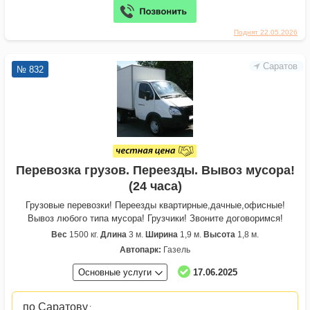
Поднят 22.05.2026
Саратов
№ 832
Перевозка грузов. Переезды. Вывоз мусора!
(24 часа)
Грузовые перевозки! Переезды квартирные,дачные,офисные!
Вывоз любого типа мусора! Грузчики! Звоните договоримся!
Вес
1500 кг.
Длина
3 м.
Ширина
1,9 м.
Высота
1,8 м.
Автопарк:
Газель
Основные услуги
17.06.2025
по Саратову
: