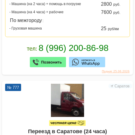
2800
- Машина (на 2 часа) + помощь в погрузке
руб.
7600
- Машина (на 4 часа) + рабочие
руб.
По межгороду
:
25
- Грузовая машина
руб/км
Поднят 25.06.2026
Саратов
№ 777
Переезд в Саратове (24 часа)