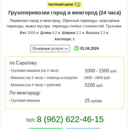
Грузоперевозки город и межгород (24 часа)
Перевозки город и межгород. Офисные переезды, квартирные
переезды, вывоз мусора, переезды любых сложностей. Грузчики.
Вес
3000 кг.
Длина
4,2 м.
Ширина
2,1 м.
Высота
2,3 м.
Автопарк:
3
Основные услуги
01.04.2024
по Саратову
:
1000 - 1500
- Грузовая машина (на 2 часа)
руб.
- Машина (на 2 часа) + помощь в погрузке
1800 - 2800 руб.
5200
- Машина (на 4 часа) + рабочие
руб.
По межгороду
:
25
- Грузовая машина
руб/км