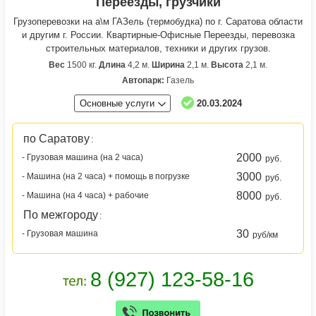
Переезды, грузчики
Грузоперевозки на а\м ГАЗель (термобудка) по г. Саратова области
и другим г. России. Квартирные-Офисные Переезды, перевозка
строительных материалов, техники и других грузов.
Вес
1500 кг.
Длина
4,2 м.
Ширина
2,1 м.
Высота
2,1 м.
Автопарк:
Газель
Основные услуги
20.03.2024
по Саратову
:
2000
- Грузовая машина (на 2 часа)
руб.
3000
- Машина (на 2 часа) + помощь в погрузке
руб.
8000
- Машина (на 4 часа) + рабочие
руб.
По межгороду
:
30
- Грузовая машина
руб/км