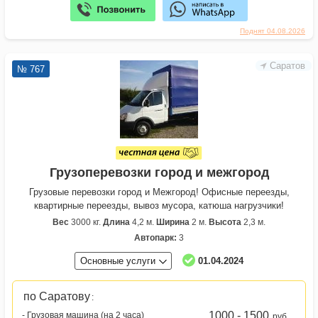
Поднят 04.08.2026
Саратов
№ 767
Грузоперевозки город и межгород
Грузовые перевозки город и Межгород! Офисные переезды,
квартирные переезды, вывоз мусора, катюша нагрузчики!
Вес
3000 кг.
Длина
4,2 м.
Ширина
2 м.
Высота
2,3 м.
Автопарк:
3
Основные услуги
01.04.2024
по Саратову
:
1000 - 1500
- Грузовая машина (на 2 часа)
руб.