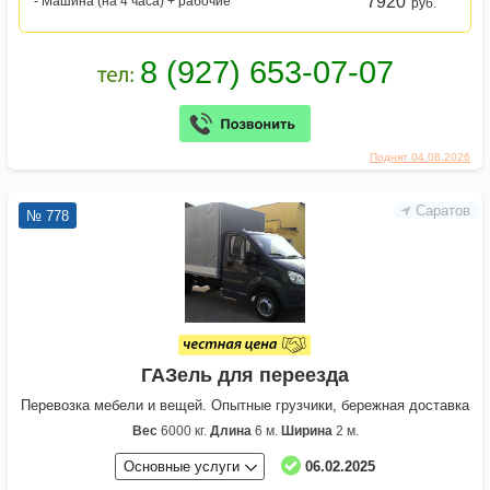
7920
- Машина (на 4 часа) + рабочие
руб.
Поднят 04.08.2026
Саратов
№ 778
ГАЗель для переезда
Перевозка мебели и вещей. Опытные грузчики, бережная доставка
Вес
6000 кг.
Длина
6 м.
Ширина
2 м.
Основные услуги
06.02.2025