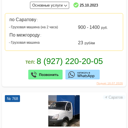
Основные услуги
25.10.2023
по Саратову
:
900 - 1400
- Грузовая машина (на 2 часа)
руб.
По межгороду
:
23
- Грузовая машина
руб/км
Поднят 16.07.2026
Саратов
№ 768