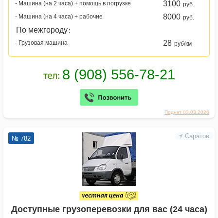
3100
- Машина (на 2 часа) + помощь в погрузке
руб.
8000
- Машина (на 4 часа) + рабочие
руб.
По межгороду
:
28
- Грузовая машина
руб/км
Поднят 03.03.2026
Саратов
№ 782
Доступные грузоперевозки для вас (24 часа)