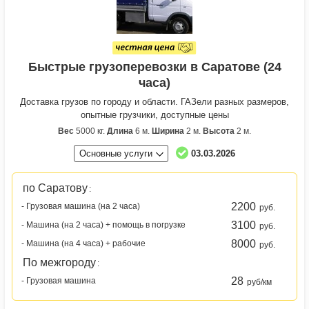
Быстрые грузоперевозки в Саратове (24
часа)
Доставка грузов по городу и области. ГАЗели разных размеров,
опытные грузчики, доступные цены
Вес
5000 кг.
Длина
6 м.
Ширина
2 м.
Высота
2 м.
Основные услуги
03.03.2026
по Саратову
:
2200
- Грузовая машина (на 2 часа)
руб.
3100
- Машина (на 2 часа) + помощь в погрузке
руб.
8000
- Машина (на 4 часа) + рабочие
руб.
По межгороду
:
28
- Грузовая машина
руб/км