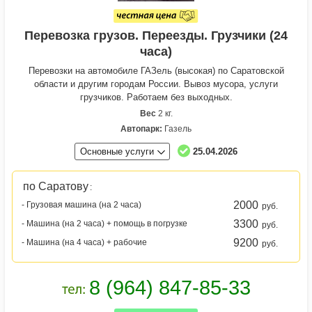
Перевозка грузов. Переезды. Грузчики (24
часа)
Перевозки на автомобиле ГАЗель (высокая) по Саратовской
области и другим городам России. Вывоз мусора, услуги
грузчиков. Работаем без выходных.
Вес
2 кг.
Автопарк:
Газель
Основные услуги
25.04.2026
по Саратову
:
2000
- Грузовая машина (на 2 часа)
руб.
3300
- Машина (на 2 часа) + помощь в погрузке
руб.
9200
- Машина (на 4 часа) + рабочие
руб.