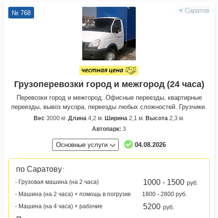
Саратов
№ 768
Грузоперевозки город и межгород (24 часа)
Перевозки город и межгород. Офисные переезды, квартирные
переезды, вывоз мусора, переезды любых сложностей. Грузчики.
Вес
3000 кг.
Длина
4,2 м.
Ширина
2,1 м.
Высота
2,3 м.
Автопарк:
3
Основные услуги
04.08.2026
по Саратову
:
1000 - 1500
- Грузовая машина (на 2 часа)
руб.
- Машина (на 2 часа) + помощь в погрузке
1800 - 2800 руб.
5200
- Машина (на 4 часа) + рабочие
руб.