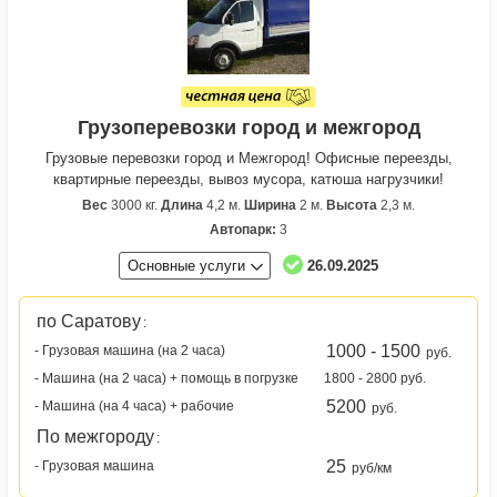
Грузоперевозки город и межгород
Грузовые перевозки город и Межгород! Офисные переезды,
квартирные переезды, вывоз мусора, катюша нагрузчики!
Вес
3000 кг.
Длина
4,2 м.
Ширина
2 м.
Высота
2,3 м.
Автопарк:
3
Основные услуги
26.09.2025
по Саратову
:
1000 - 1500
- Грузовая машина (на 2 часа)
руб.
- Машина (на 2 часа) + помощь в погрузке
1800 - 2800 руб.
5200
- Машина (на 4 часа) + рабочие
руб.
По межгороду
:
25
- Грузовая машина
руб/км