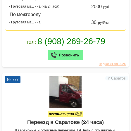
2000
- Грузовая машина (на 2 часа)
руб.
По межгороду
:
30
- Грузовая машина
руб/км
Поднят 04.08.2026
Саратов
№ 777
Переезд в Саратове (24 часа)
Квартирные и офисные переезды. ГАЗель с грузчиками,