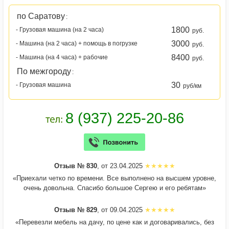
по Саратову
:
1800
- Грузовая машина (на 2 часа)
руб.
3000
- Машина (на 2 часа) + помощь в погрузке
руб.
8400
- Машина (на 4 часа) + рабочие
руб.
По межгороду
:
30
- Грузовая машина
руб/км
Отзыв № 830
, от 23.04.2025
«Приехали четко по времени. Все выполнено на высшем уровне,
очень довольна. Спасибо большое Сергею и его ребятам»
Отзыв № 829
, от 09.04.2025
«Перевезли мебель на дачу, по цене как и договаривались, без