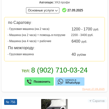
Автопарк:
УАЗ профи
Основные услуги
27.09.2025
по Саратову
:
1200 - 1700
- Грузовая машина (на 2 часа)
руб.
- Машина (на 2 часа) + помощь в погрузке
2200 - 3400 руб.
6400
- Машина (на 4 часа) + рабочие
руб.
По межгороду
:
40
- Грузовая машина
руб/км
Поднят 27.09.2025
Саратов
№ 756