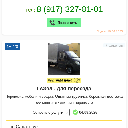
Поднят 18.04.2025
Саратов
№ 778
ГАЗель для переезда
Перевозка мебели и вещей. Опытные грузчики, бережная доставка
Вес
6000 кг.
Длина
6 м.
Ширина
2 м.
Основные услуги
04.08.2026
по Саратову
: