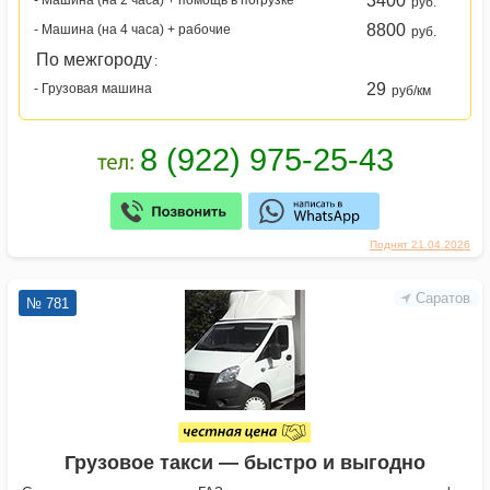
3400
- Машина (на 2 часа) + помощь в погрузке
руб.
8800
- Машина (на 4 часа) + рабочие
руб.
По межгороду
:
29
- Грузовая машина
руб/км
Поднят 21.04.2026
Саратов
№ 781
Грузовое такси — быстро и выгодно