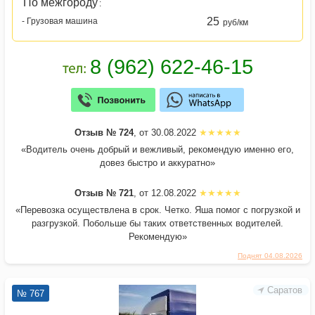
По межгороду
:
25
- Грузовая машина
руб/км
Отзыв № 724
, от 30.08.2022
«Водитель очень добрый и вежливый, рекомендую именно его,
довез быстро и аккуратно»
Отзыв № 721
, от 12.08.2022
«Перевозка осуществлена в срок. Четко. Яша помог с погрузкой и
разгрузкой. Побольше бы таких ответственных водителей.
Рекомендую»
Поднят 04.08.2026
Саратов
№ 767