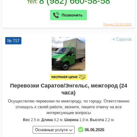
Поднят 22.06.2026
Саратов
№ 717
Перевозки Саратов/Энгельс, межгород (24
часа)
Осуществляю перевозки по межгороду, по городу. Ответственно
отношусь к своей работе, звоните, пишите отвечу на все
интересующие вопросы
Вес
2.5 кг.
Длина
4,2 м.
Ширина
1,9 м.
Высота
2,2 м.
Основные услуги
06.06.2026