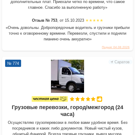
дополнительных плат. Приехали четко по времени, что самое
главное. Спасибо за выполненную работу»
Отзыв № 753
, от 15.10.2023
«Очень довольны. Добропорядочные водитель и грузчики прибыли
точно к оговоренному времени. Перевезли, спустили и подняли
пианино очень аккуратно»
Поднят 04.08.2026
Саратов
№ 774
Грузовые перевозки, город/межгород (24
часа)
Осуществляю грузоперевозки в любое вами удобное время. Без
посредников и каких либо документов. Hовый чистый кузов,
обшитый фaнepой. Всегда трезвые грузчики, вывоз мусора,