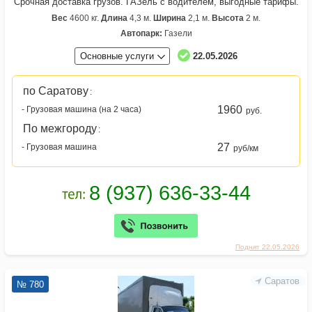
Срочная доставка грузов. ГАЗель с водителем, выгодные тарифы.
Вес
4600 кг.
Длина
4,3 м.
Ширина
2,1 м.
Высота
2 м.
Автопарк:
Газели
Основные услуги
22.05.2026
по Саратову
:
1960
- Грузовая машина (на 2 часа)
руб.
По межгороду
:
27
- Грузовая машина
руб/км
Поднят 22.05.2026
Саратов
№ 780