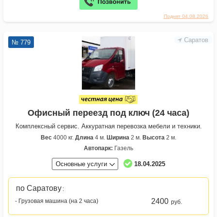
Поднят 04.08.2026
Саратов
№ 779
Офисный переезд под ключ (24 часа)
Комплексный сервис. Аккуратная перевозка мебели и техники.
Вес
4000 кг.
Длина
4 м.
Ширина
2 м.
Высота
2 м.
Автопарк:
Газель
Основные услуги
18.04.2025
по Саратову
:
2400
- Грузовая машина (на 2 часа)
руб.