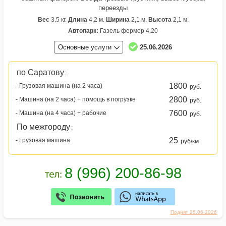
переезды
Вес
3.5 кг.
Длина
4,2 м.
Ширина
2,1 м.
Высота
2,1 м.
Автопарк:
Газель фермер 4.20
Основные услуги
25.06.2026
по Саратову
:
1800
- Грузовая машина (на 2 часа)
руб.
2800
- Машина (на 2 часа) + помощь в погрузке
руб.
7600
- Машина (на 4 часа) + рабочие
руб.
По межгороду
:
25
- Грузовая машина
руб/км
Поднят 25.06.2026