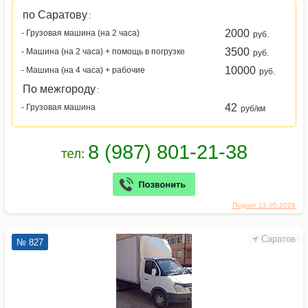
по Саратову
:
2000
- Грузовая машина (на 2 часа)
руб.
3500
- Машина (на 2 часа) + помощь в погрузке
руб.
10000
- Машина (на 4 часа) + рабочие
руб.
По межгороду
:
42
- Грузовая машина
руб/км
Поднят 13.05.2026
Саратов
№ 827