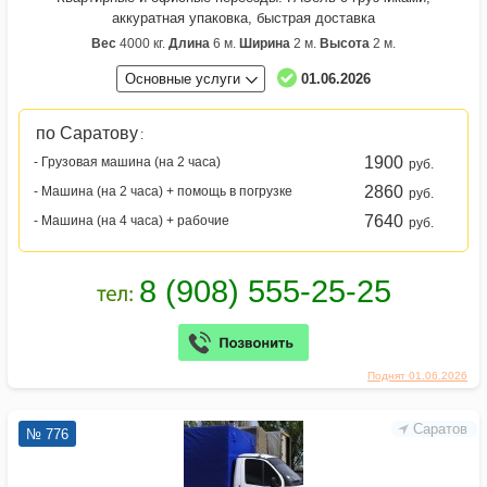
аккуратная упаковка, быстрая доставка
Вес
4000 кг.
Длина
6 м.
Ширина
2 м.
Высота
2 м.
Основные услуги
01.06.2026
по Саратову
:
1900
- Грузовая машина (на 2 часа)
руб.
2860
- Машина (на 2 часа) + помощь в погрузке
руб.
7640
- Машина (на 4 часа) + рабочие
руб.
Поднят 01.06.2026
Саратов
№ 776