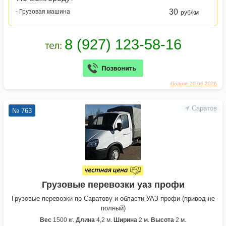
30
- Грузовая машина
руб/км
Поднят 20.06.2026
Саратов
№ 763
Грузовые перевозки уаз профи
Грузовые перевозки по Саратову и области УАЗ профи (привод не
полный)
Вес
1500 кг.
Длина
4,2 м.
Ширина
2 м.
Высота
2 м.