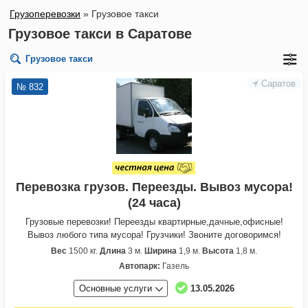
Грузоперевозки
»
Грузовое такси
Грузовое такси в Саратове
Грузовое такси
Саратов
№ 832
Перевозка грузов. Переезды. Вывоз мусора!
(24 часа)
Грузовые перевозки! Переезды квартирные,дачные,офисные!
Вывоз любого типа мусора! Грузчики! Звоните договоримся!
Вес
1500 кг.
Длина
3 м.
Ширина
1,9 м.
Высота
1,8 м.
Автопарк:
Газель
Основные услуги
13.05.2026