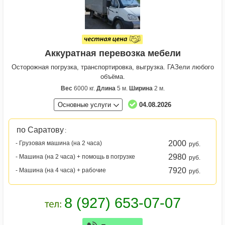
Аккуратная перевозка мебели
Осторожная погрузка, транспортировка, выгрузка. ГАЗели любого
объёма.
Вес
6000 кг.
Длина
5 м.
Ширина
2 м.
Основные услуги
04.08.2026
по Саратову
:
2000
- Грузовая машина (на 2 часа)
руб.
2980
- Машина (на 2 часа) + помощь в погрузке
руб.
7920
- Машина (на 4 часа) + рабочие
руб.