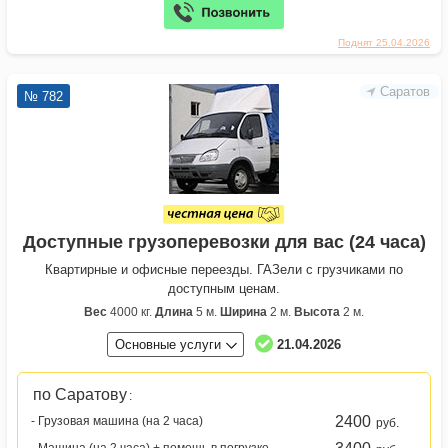
Поднят 25.04.2026
Саратов
№ 782
Доступные грузоперевозки для вас (24 часа)
Квартирные и офисные переезды. ГАЗели с грузчиками по
доступным ценам.
Вес
4000 кг.
Длина
5 м.
Ширина
2 м.
Высота
2 м.
Основные услуги
21.04.2026
по Саратову
:
2400
- Грузовая машина (на 2 часа)
руб.