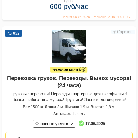
цена:
600 руб/час
Поднят 06.06.2026
|
Размещено до 01.01.1970
Саратов
№ 832
Перевозка грузов. Переезды. Вывоз мусора!
(24 часа)
Грузовые перевозки! Переезды квартирные,дачные,офисные!
Вывоз любого типа мусора! Грузчики! Звоните договоримся!
Вес
1500 кг.
Длина
3 м.
Ширина
1,9 м.
Высота
1,8 м.
Автопарк:
Газель
Основные услуги
17.06.2025