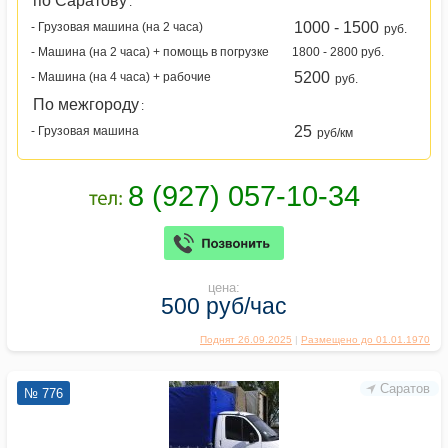
по Саратову
:
1000 - 1500
- Грузовая машина (на 2 часа)
руб.
- Машина (на 2 часа) + помощь в погрузке
1800 - 2800 руб.
5200
- Машина (на 4 часа) + рабочие
руб.
По межгороду
:
25
- Грузовая машина
руб/км
цена:
500 руб/час
Поднят 26.09.2025
|
Размещено до 01.01.1970
Саратов
№ 776