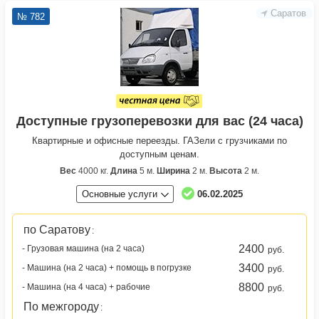
Саратов
№ 782
Доступные грузоперевозки для вас (24 часа)
Квартирные и офисные переезды. ГАЗели с грузчиками по
доступным ценам.
Вес
4000 кг.
Длина
5 м.
Ширина
2 м.
Высота
2 м.
Основные услуги
06.02.2025
по Саратову
:
2400
- Грузовая машина (на 2 часа)
руб.
3400
- Машина (на 2 часа) + помощь в погрузке
руб.
8800
- Машина (на 4 часа) + рабочие
руб.
По межгороду
: