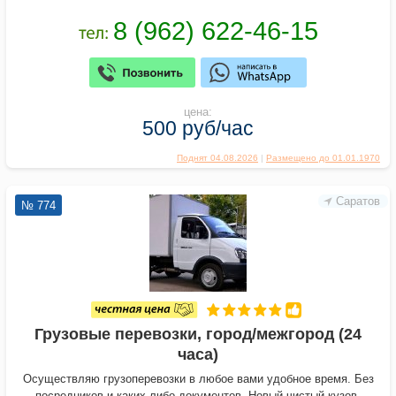
цена:
500 руб/час
Поднят 04.08.2026
|
Размещено до 01.01.1970
Саратов
№ 774
Грузовые перевозки, город/межгород (24
часа)
Осуществляю грузоперевозки в любое вами удобное время. Без
посредников и каких либо документов. Hовый чистый кузов,