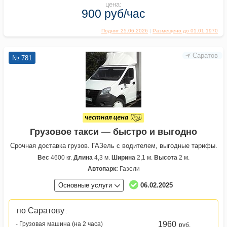
цена:
900 руб/час
Поднят 25.06.2026
|
Размещено до 01.01.1970
Саратов
№ 781
Грузовое такси — быстро и выгодно
Срочная доставка грузов. ГАЗель с водителем, выгодные тарифы.
Вес
4600 кг.
Длина
4,3 м.
Ширина
2,1 м.
Высота
2 м.
Автопарк:
Газели
Основные услуги
06.02.2025
по Саратову
:
1960
- Грузовая машина (на 2 часа)
руб.