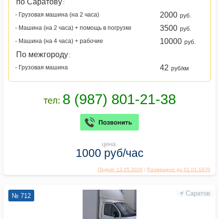
по Саратову
:
2000
- Грузовая машина (на 2 часа)
руб.
3500
- Машина (на 2 часа) + помощь в погрузке
руб.
10000
- Машина (на 4 часа) + рабочие
руб.
По межгороду
:
42
- Грузовая машина
руб/км
цена:
1000 руб/час
Поднят 13.05.2026
|
Размещено до 01.01.1970
Саратов
№ 712