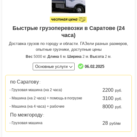
Быстрые грузоперевозки в Саратове (24
часа)
Доставка грузов по городу и области. ГАЗели разных размеров,
опытные грузчики, доступные цены
Вес
5000 кг.
Длина
6 м.
Ширина
2 м.
Высота
2 м.
Основные услуги
06.02.2025
по Саратову
:
2200
- Грузовая машина (на 2 часа)
руб.
3100
- Машина (на 2 часа) + помощь в погрузке
руб.
8000
- Машина (на 4 часа) + рабочие
руб.
По межгороду
:
28
- Грузовая машина
руб/км