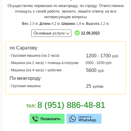
Осуществляю перевозки по межгороду, по городу. Ответственно
отношусь к своей работе, звоните, пишите отвечу на все
интересующие вопросы
Вес
2.5 кг.
Длина
4,2 м.
Ширина
1,9 м.
Высота
2,2 м.
Основные услуги
12.08.2022
по Саратову
:
1200 - 1700
- Грузовая машина (на 2 часа)
руб.
- Машина (на 2 часа) + помощь в погрузке
2000 - 3200 руб.
5600
- Машина (на 4 часа) + рабочие
руб.
По межгороду
:
25
- Грузовая машина
руб/км