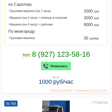
по Саратову
:
2000
- Грузовая машина (на 2 часа)
руб.
3000
- Машина (на 2 часа) + помощь в погрузке
руб.
8000
- Машина (на 4 часа) + рабочие
руб.
По межгороду
:
30
- Грузовая машина
руб/км
цена:
1000 руб/час
Поднят 20.06.2026
|
Размещено до 01.01.1970
Саратов
№ 768