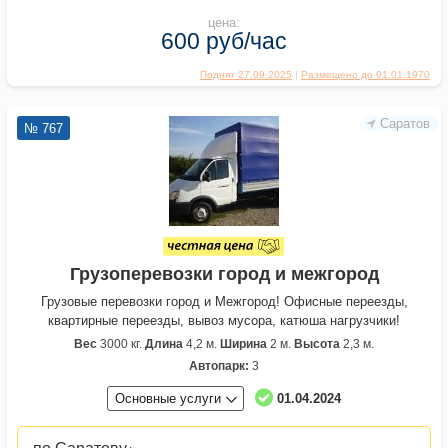
цена:
600 руб/час
Поднят 27.09.2025
|
Размещено до 01.01.1970
Саратов
№ 767
Грузоперевозки город и межгород
Грузовые перевозки город и Межгород! Офисные переезды,
квартирные переезды, вывоз мусора, катюша нагрузчики!
Вес
3000 кг.
Длина
4,2 м.
Ширина
2 м.
Высота
2,3 м.
Автопарк:
3
Основные услуги
01.04.2024