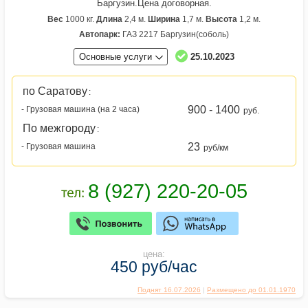
Баргузин.Цена договорная.
Вес
1000 кг.
Длина
2,4 м.
Ширина
1,7 м.
Высота
1,2 м.
Автопарк:
ГАЗ 2217 Баргузин(соболь)
Основные услуги
25.10.2023
по Саратову
:
900 - 1400
- Грузовая машина (на 2 часа)
руб.
По межгороду
:
23
- Грузовая машина
руб/км
цена:
450 руб/час
Поднят 16.07.2026
|
Размещено до 01.01.1970