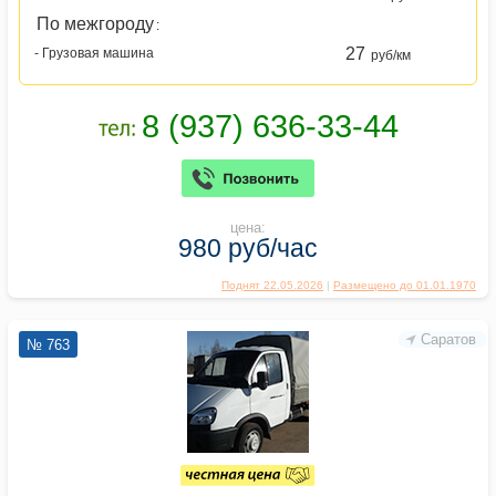
По межгороду
:
27
- Грузовая машина
руб/км
цена:
980 руб/час
Поднят 22.05.2026
|
Размещено до 01.01.1970
Саратов
№ 763