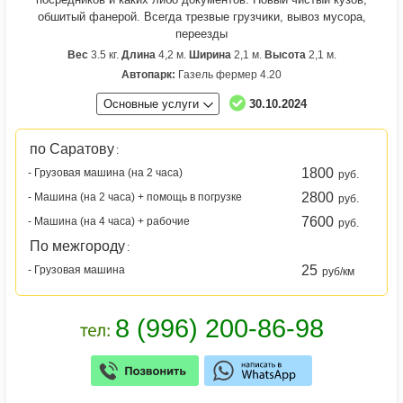
обшитый фaнepой. Всегда трезвые грузчики, вывоз мусора,
переезды
Вес
3.5 кг.
Длина
4,2 м.
Ширина
2,1 м.
Высота
2,1 м.
Автопарк:
Газель фермер 4.20
Основные услуги
30.10.2024
по Саратову
:
1800
- Грузовая машина (на 2 часа)
руб.
2800
- Машина (на 2 часа) + помощь в погрузке
руб.
7600
- Машина (на 4 часа) + рабочие
руб.
По межгороду
:
25
- Грузовая машина
руб/км