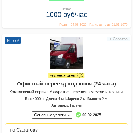
цена:
1000 руб/час
Поднят 04.08.2026
|
Размещено до 01.01.1970
Саратов
№ 779
Офисный переезд под ключ (24 часа)
Комплексный сервис. Аккуратная перевозка мебели и техники.
Вес
4000 кг.
Длина
4 м.
Ширина
2 м.
Высота
2 м.
Автопарк:
Газель
Основные услуги
06.02.2025
по Саратову
: