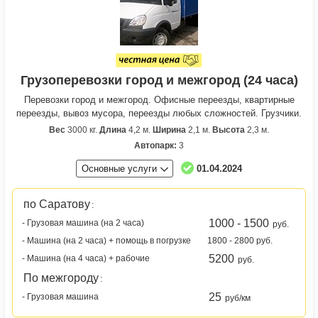
Грузоперевозки город и межгород (24 часа)
Перевозки город и межгород. Офисные переезды, квартирные
переезды, вывоз мусора, переезды любых сложностей. Грузчики.
Вес
3000 кг.
Длина
4,2 м.
Ширина
2,1 м.
Высота
2,3 м.
Автопарк:
3
Основные услуги
01.04.2024
по Саратову
:
1000 - 1500
- Грузовая машина (на 2 часа)
руб.
- Машина (на 2 часа) + помощь в погрузке
1800 - 2800 руб.
5200
- Машина (на 4 часа) + рабочие
руб.
По межгороду
:
25
- Грузовая машина
руб/км