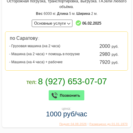
Осторожная погрузка, транспортировка, выгрузка. ГАЗели любого
объёма.
Вес
6000 кг.
Длина
5 м.
Ширина
2 м.
Основные услуги
06.02.2025
по Саратову
:
2000
- Грузовая машина (на 2 часа)
руб.
2980
- Машина (на 2 часа) + помощь в погрузке
руб.
7920
- Машина (на 4 часа) + рабочие
руб.
цена:
1000 руб/час
Поднят 04.08.2026
|
Размещено до 01.01.1970