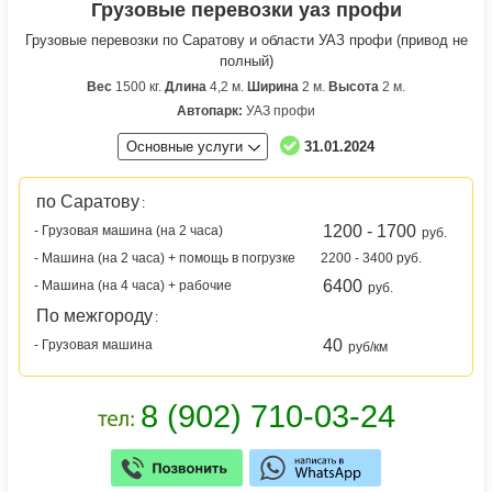
Грузовые перевозки уаз профи
Грузовые перевозки по Саратову и области УАЗ профи (привод не
полный)
Вес
1500 кг.
Длина
4,2 м.
Ширина
2 м.
Высота
2 м.
Автопарк:
УАЗ профи
Основные услуги
31.01.2024
по Саратову
:
1200 - 1700
- Грузовая машина (на 2 часа)
руб.
- Машина (на 2 часа) + помощь в погрузке
2200 - 3400 руб.
6400
- Машина (на 4 часа) + рабочие
руб.
По межгороду
:
40
- Грузовая машина
руб/км