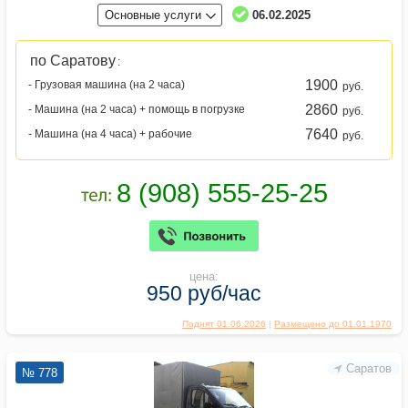
Основные услуги
06.02.2025
по Саратову
:
1900
- Грузовая машина (на 2 часа)
руб.
2860
- Машина (на 2 часа) + помощь в погрузке
руб.
7640
- Машина (на 4 часа) + рабочие
руб.
цена:
950 руб/час
Поднят 01.06.2026
|
Размещено до 01.01.1970
Саратов
№ 778