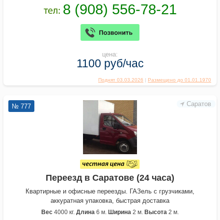
цена:
1100 руб/час
Поднят 03.03.2026
|
Размещено до 01.01.1970
Саратов
№ 777
Переезд в Саратове (24 часа)
Квартирные и офисные переезды. ГАЗель с грузчиками,
аккуратная упаковка, быстрая доставка
Вес
4000 кг.
Длина
6 м.
Ширина
2 м.
Высота
2 м.