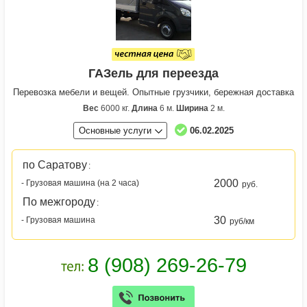
ГАЗель для переезда
Перевозка мебели и вещей. Опытные грузчики, бережная доставка
Вес
6000 кг.
Длина
6 м.
Ширина
2 м.
Основные услуги
06.02.2025
по Саратову
:
2000
- Грузовая машина (на 2 часа)
руб.
По межгороду
:
30
- Грузовая машина
руб/км