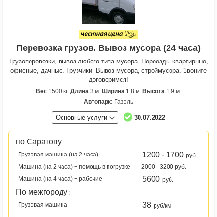
Перевозка грузов. Вывоз мусора (24 часа)
Грузоперевозки, вывоз любого типа мусора. Переезды квартирные,
офисные, дачные. Грузчики. Вывоз мусора, строймусора. Звоните
договоримся!
Вес
1500 кг.
Длина
3 м.
Ширина
1,8 м.
Высота
1,9 м.
Автопарк:
Газель
Основные услуги
30.07.2022
по Саратову
:
1200 - 1700
- Грузовая машина (на 2 часа)
руб.
- Машина (на 2 часа) + помощь в погрузке
2000 - 3200 руб.
5600
- Машина (на 4 часа) + рабочие
руб.
По межгороду
:
38
- Грузовая машина
руб/км