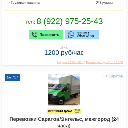
29
- Грузовая машина
руб/км
цена:
1200 руб/час
Поднят 21.04.2026
|
Размещено до 01.01.1970
Саратов
№ 717
Перевозки Саратов/Энгельс, межгород (24
часа)